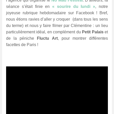
l’agence qui organise le
No Mad Festival
. D’ailleurs, la
séance s’était finie en
« sourire du lundi »
, notre
joyeuse rubrique hebdomadaire sur Facebook ! Bref,
nous étions ravies d’aller y croquer (dans tous les sens
du terme) et nous y faire filmer par Clémentine : un lieu
particulièrement idéal, en complément du
Petit Palais
et
de la péniche
Fluctu Art
, pour montrer différentes
facettes de Paris !