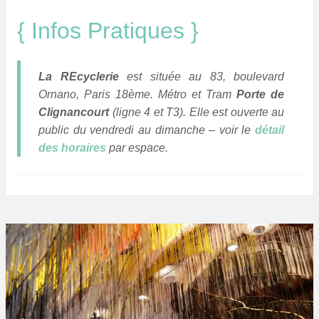
{ Infos Pratiques }
La REcyclerie
est située au 83, boulevard
Ornano, Paris 18ème. Métro et Tram
Porte de
Clignancourt
(ligne 4 et T3). Elle est ouverte au
public du vendredi au dimanche – voir le
détail
des horaires
par espace.