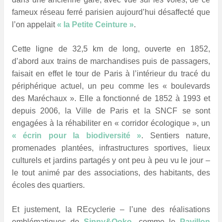
fameux réseau ferré parisien aujourd’hui désaffecté que
l’on appelait
« la Petite Ceinture »
.
Cette ligne de 32,5 km de long, ouverte en 1852,
d’abord aux trains de marchandises puis de passagers,
faisait en effet le tour de Paris à l’intérieur du tracé du
périphérique actuel, un peu comme les « boulevards
des Maréchaux ». Elle a fonctionné de 1852 à 1993 et
depuis 2006, la Ville de Paris et la SNCF se sont
engagées à la réhabiliter en « corridor écologique », un
« écrin pour la biodiversité »
. Sentiers nature,
promenades plantées, infrastructures sportives, lieux
culturels et jardins partagés y ont peu à peu vu le jour –
le tout animé par des associations, des habitants, des
écoles des quartiers.
Et justement, la REcyclerie – l’une des réalisations
emblématiques de
Sinny&Ooko
, comme le
Pavillon