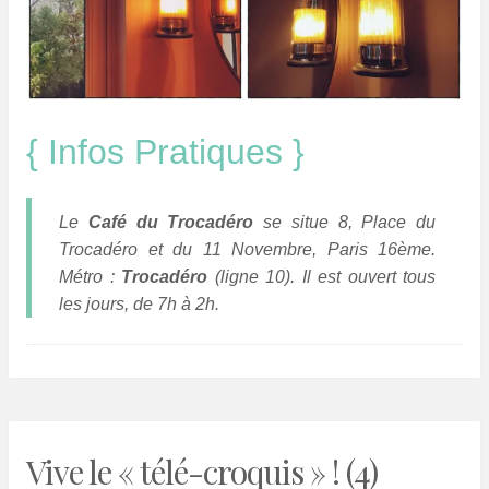
{ Infos Pratiques }
Le
Café du Trocadéro
se situe 8, Place du
Trocadéro et du 11 Novembre, Paris 16ème.
Métro :
Trocadéro
(ligne 10). Il est ouvert tous
les jours, de 7h à 2h.
Vive le « télé-croquis » ! (4)