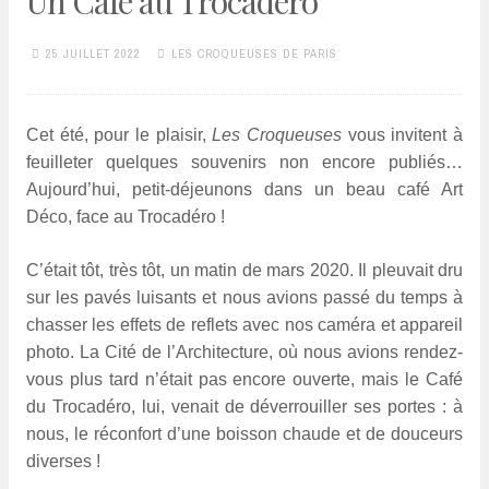
Un Café au Trocadéro
25 JUILLET 2022
LES CROQUEUSES DE PARIS
Cet été, pour le plaisir,
Les Croqueuses
vous invitent à
feuilleter quelques souvenirs non encore publiés…
Aujourd’hui, petit-déjeunons dans un beau café Art
Déco, face au Trocadéro !
C’était tôt, très tôt, un matin de mars 2020. Il pleuvait dru
sur les pavés luisants et nous avions passé du temps à
chasser les effets de reflets avec nos caméra et appareil
photo. La Cité de l’Architecture, où nous avions rendez-
vous plus tard n’était pas encore ouverte, mais le Café
du Trocadéro, lui, venait de déverrouiller ses portes : à
nous, le réconfort d’une boisson chaude et de douceurs
diverses !