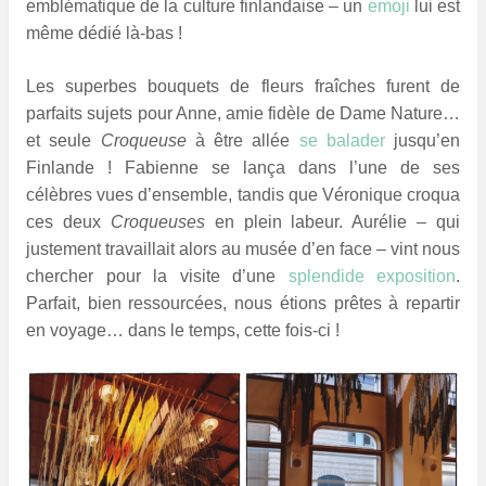
emblématique de la culture finlandaise – un
emoji
lui est
même dédié là-bas !
Les superbes bouquets de fleurs fraîches furent de
parfaits sujets pour Anne, amie fidèle de Dame Nature…
et seule
Croqueuse
à être allée
se balader
jusqu’en
Finlande ! Fabienne se lança dans l’une de ses
célèbres vues d’ensemble, tandis que Véronique croqua
ces deux
Croqueuses
en plein labeur. Aurélie – qui
justement travaillait alors au musée d’en face – vint nous
chercher pour la visite d’une
splendide exposition
.
Parfait, bien ressourcées, nous étions prêtes à repartir
en voyage… dans le temps, cette fois-ci !