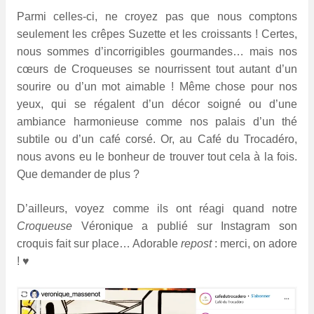
Parmi celles-ci, ne croyez pas que nous comptons
seulement les crêpes Suzette et les croissants ! Certes,
nous sommes d’incorrigibles gourmandes… mais nos
cœurs de Croqueuses se nourrissent tout autant d’un
sourire ou d’un mot aimable ! Même chose pour nos
yeux, qui se régalent d’un décor soigné ou d’une
ambiance harmonieuse comme nos palais d’un thé
subtile ou d’un café corsé. Or, au Café du Trocadéro,
nous avons eu le bonheur de trouver tout cela à la fois.
Que demander de plus ?
D’ailleurs, voyez comme ils ont réagi quand notre
Croqueuse
Véronique a publié sur Instagram son
croquis fait sur place… Adorable
repost
: merci, on adore
! ♥