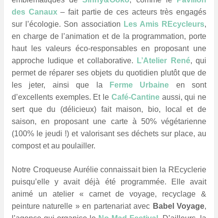
des Canaux
– fait partie de ces acteurs très engagés
sur l’écologie. Son association
Les Amis REcycleurs
,
en charge de l’animation et de la programmation, porte
haut les valeurs éco-responsables en proposant une
approche ludique et collaborative.
L’Atelier René
, qui
permet de réparer ses objets du quotidien plutôt que de
les jeter, ainsi que la
Ferme Urbaine
en sont
d’excellents exemples. Et le
Café-Cantine
aussi, qui ne
sert que du (délicieux) fait maison, bio, local et de
saison, en proposant une carte à 50% végétarienne
(100% le jeudi !) et valorisant ses déchets sur place, au
compost et au poulailler.
Notre Croqueuse Aurélie connaissait bien la REcyclerie
puisqu’elle y avait déjà été programmée. Elle avait
animé un atelier « carnet de voyage, recyclage &
peinture naturelle » en partenariat avec
Babel Voyage
,