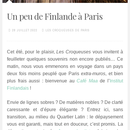
Un peu de Finlande à Paris
28 JUILLET 2022
LES CROQUEUSES DE PARIS
Cet été, pour le plaisir,
Les Croqueuses
vous invitent à
feuilleter quelques souvenirs non encore publiés… Ce
matin, nous vous emmenons en voyage dans un pays
deux fois moins peuplé que Paris
extra-muros
, et bien
plus frais aussi : bienvenue au
Café Maa
de l’
Institut
Finlandais
!
Envie de lignes sobres ? De matières nobles ? De clarté
caressante et d’épure élégante ? Entrez ici, sans
transition, au milieu du Quartier Latin : le dépaysement
vous est garanti, mais tout en douceur, c’est promis. La