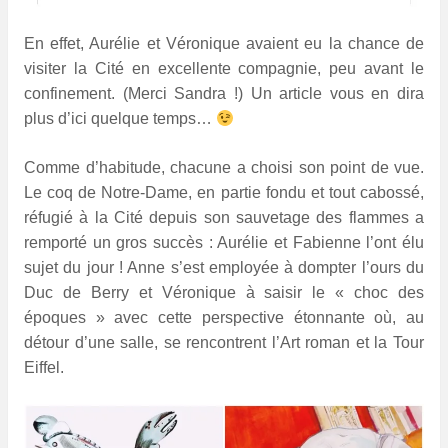
En effet, Aurélie et Véronique avaient eu la chance de
visiter la Cité en excellente compagnie, peu avant le
confinement. (Merci Sandra !) Un article vous en dira
plus d’ici quelque temps…
Comme d’habitude, chacune a choisi son point de vue.
Le coq de Notre-Dame, en partie fondu et tout cabossé,
réfugié à la Cité depuis son sauvetage des flammes a
remporté un gros succès : Aurélie et Fabienne l’ont élu
sujet du jour ! Anne s’est employée à dompter l’ours du
Duc de Berry et Véronique à saisir le « choc des
époques » avec cette perspective étonnante où, au
détour d’une salle, se rencontrent l’Art roman et la Tour
Eiffel.