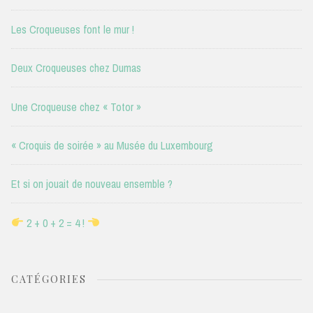
Les Croqueuses font le mur !
Deux Croqueuses chez Dumas
Une Croqueuse chez « Totor »
« Croquis de soirée » au Musée du Luxembourg
Et si on jouait de nouveau ensemble ?
2 + 0 + 2 = 4 !
CATÉGORIES