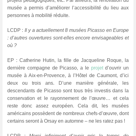
projets pédagogiques, etc. Par ailleurs, la rénovation du
musée a permis d’améliorer l’accessibilité du lieu aux
personnes à mobilité réduite.
LCDP :
Il y a actuellement 8 musées Picasso en Europe
: d’autres ouvertures sont-elles encore envisageables et
où ?
EP :
Catherine Hutin, la fille de Jacqueline Roque, la
dernière compagne de Picasso, a le
projet
d’ouvrir un
musée à Aix-en-Provence, à l’Hôtel de Caumont, d’ici
deux ou trois ans. D’une manière générale, les
descendants de Picasso sont tous très investis dans la
conservation et le rayonnement de l’œuvre… et cela
reste donc assez européen. Cela dit, les musées
américains possèdent de nombreux chefs-d’œuvre, dont
certains seront à Orsay en automne – ne les ratez pas !
LCDP :
Merci infiniment d’avoir pris le temps de