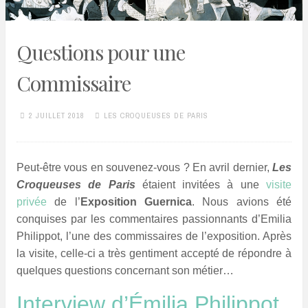
Questions pour une
Commissaire
2 JUILLET 2018
LES CROQUEUSES DE PARIS
Peut-être vous en souvenez-vous ? En avril dernier,
Les
Croqueuses de Paris
étaient invitées à une
visite
privée
de l’
Exposition Guernica
. Nous avions été
conquises par les commentaires passionnants d’Emilia
Philippot, l’une des commissaires de l’exposition. Après
la visite, celle-ci a très gentiment accepté de répondre à
quelques questions concernant son métier…
Interview d’Émilia Philippot