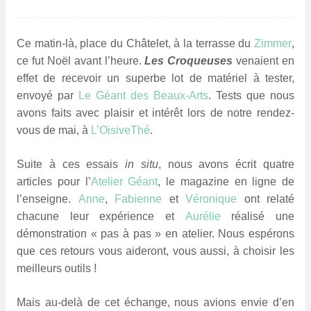
Ce matin-là, place du Châtelet, à la terrasse du
Zimmer
,
ce fut Noël avant l’heure.
Les Croqueuses
venaient en
effet de recevoir un superbe lot de matériel à tester,
envoyé par
Le Géant des Beaux-Arts
. Tests que nous
avons faits
avec plaisir et intérêt lors de notre rendez-
vous de mai, à
L’OisiveThé
.
Suite à ces essais
in situ
, nous avons écrit quatre
articles pour l’
Atelier Géant
, le magazine en ligne de
l’enseigne.
Anne
,
Fabienne
et
Véronique
ont relaté
chacune leur expérience et
Aurélie
réalisé une
démonstration « pas à pas » en atelier. Nous espérons
que ces retours vous aideront, vous aussi, à choisir les
meilleurs outils !
Mais au-delà de cet échange, nous avions envie d’en