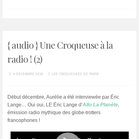
{ audio } Une Croqueuse à la
radio ! (2)
4 DÉCEMBRE 2016
LES CROQUEUSES DE PARIS
Début décembre, Aurélie a été interviewée par Éric
Lange… Oui oui, LE Éric Lange d’
Allo La Planète
,
émission radio mythique des globe-trotters
francophones !