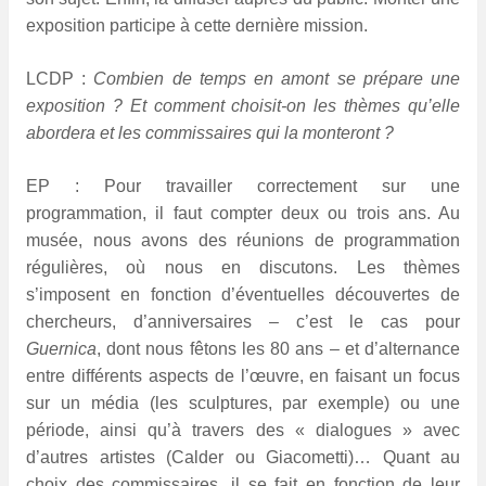
exposition participe à cette dernière mission.
LCDP :
Combien de temps en amont se prépare une
exposition ? Et comment choisit-on les thèmes qu’elle
abordera et les commissaires qui la monteront ?
EP :
Pour travailler correctement sur une
programmation, il faut compter deux ou trois ans. Au
musée, nous avons des réunions de programmation
régulières, où nous en discutons. Les thèmes
s’imposent en fonction d’éventuelles découvertes de
chercheurs, d’anniversaires – c’est le cas pour
Guernica
, dont nous fêtons les 80 ans
– et d’alternance
entre différents aspects de l’œuvre, en faisant un focus
sur un média (les sculptures, par exemple) ou une
période, ainsi qu’à travers des « dialogues » avec
d’autres artistes (Calder ou Giacometti)… Quant au
choix des commissaires, il se fait en fonction de leur