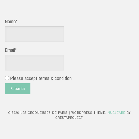
Name*
Email*
Please accept terms & condition
© 2026 LES CROQUEUSES DE PARIS
|
WORDPRESS THEME:
NUCLEARE
BY
CRESTAPROJECT.