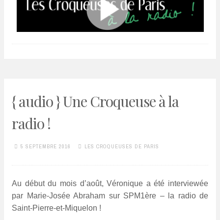
{ audio } Une Croqueuse à la
radio !
5 SEPTEMBRE 2016
LES CROQUEUSES DE PARIS
Au début du mois d’août, Véronique a été interviewée
par Marie-Josée Abraham sur SPM1ère – la radio de
Saint-Pierre-et-Miquelon !