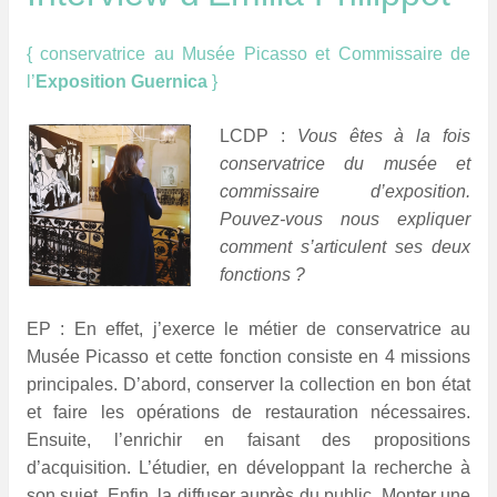
{ conservatrice au Musée Picasso et Commissaire de
l’
Exposition Guernica
}
LCDP :
Vous êtes à la fois
conservatrice du musée et
commissaire d’exposition.
Pouvez-vous nous expliquer
comment s’articulent ses deux
fonctions ?
EP :
En effet, j’exerce le métier de conservatrice au
Musée Picasso et cette fonction consiste en 4 missions
principales. D’abord, conserver la collection en bon état
et faire les opérations de resta
uration nécessaires.
Ensuite, l’enrichir en faisant des propositions
d’acquisition. L’étudier, en développant la recherche à
son sujet. Enfin, la diffuser auprès du public. Monter une