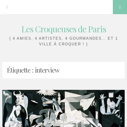
Sea
Les Croqueuses de Paris
Skip
to
{ 4 AMIES, 4 ARTISTES, 4 GOURMANDES… ET 1
content
VILLE À CROQUER ! }
Étiquette :
interview