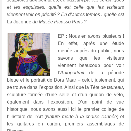
et les esquisses, quelle est celle que les visiteurs
viennent voir en priorité ? En d’autres termes : quelle est
La Joconde
du Musée Picasso Paris ?
EP : Nou
s en avons plusieurs !
En effet, après une étude
menée auprès du public, nous
savons que les visiteurs
viennent beaucoup pour voir
l’
Autoportrait
de la période
bleue et le portrait de Dora Maar – celui, justement, qui
se trouve dans l’exposition. Ainsi que la
Tête de taureau
,
sculpture formée d’une selle et d’un guidon de vélo,
également dans l’exposition. D’un point de vue
historique, nous avons aussi ici le premier collage de
l’Histoire de l’Art (
Nature morte à la chaise cannée
) et
les guitares en carton, premiers assemblages de