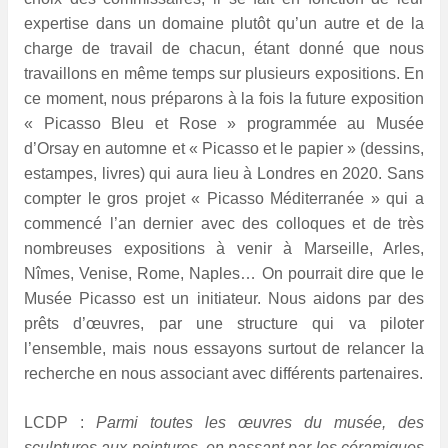
expertise dans un domaine plutôt qu’un autre et de la
charge de travail de chacun, étant donné que nous
travaillons en même temps sur plusieurs expositions. En
ce moment, nous préparons à la fois la future exposition
« Picasso Bleu et Rose » programmée au Musée
d’Orsay en automne et « Picasso et le papier » (dessins,
estampes, livres) qui aura lieu à Londres en 2020. Sans
compter le gros projet « Picasso Méditerranée » qui a
commencé l’an dernier avec des colloques et de très
nombreuses expositions à venir à Marseille, Arles,
Nîmes, Venise, Rome, Naples… On pourrait dire que le
Musée Picasso est un initiateur. Nous aidons par des
prêts d’œuvres, par une structure qui va piloter
l’ensemble, mais nous essayons surtout de relancer la
recherche en nous associant avec différents partenaires.
LCDP :
P
armi toutes les œuvres du musée, des
sculptures aux peintures, en passant par les céramiques