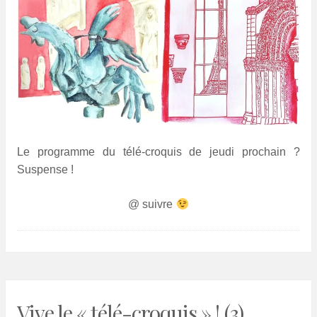
Le programme du télé-croquis de jeudi prochain ?
Suspense !
@ suivre
Vive le « télé-croquis » ! (3)