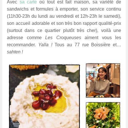
Avec
sa carte
où tout est fait maison, sa variété de
sandwichs et formules à emporter, son service continu
(11h30-23h du lundi au vendredi et 12h-23h le samedi),
son accueil adorable et son très bon rapport qualité-prix
(surtout dans ce quartier plutôt très cher), voilà une
adresse comme
Les Croqueuses
aiment vous les
recommander.
Yalla !
Tous au 77 rue Boissière et…
sahten !