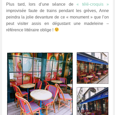
P
lus tard,
lors d’une séance de
« télé-croquis »
improvisée faute de trains pendant les grèves, Anne
peindra la jolie devanture de ce « monument » que l’on
peut visiter assis en dégustant une madeleine –
référence littéraire oblige !