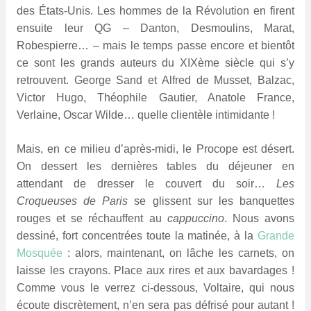
des États-Unis. Les hommes de la Révolution en firent
ensuite leur QG – Danton, Desmoulins, Marat,
Robespierre… – mais le temps passe encore et bientôt
ce sont les grands auteurs du XIXème siècle qui s’y
retrouvent. George Sand et Alfred de Musset, Balzac,
Victor Hugo, Théophile Gautier, Anatole France,
Verlaine, Oscar Wilde… quelle clientèle intimidante !
Mais, en ce milieu d’après-midi, le Procope est désert.
On dessert les dernières tables du déjeuner en
attendant de dresser le couvert du soir…
Les
Croqueuses de Paris
se glissent sur les banquettes
rouges et se réchauffent au
cappuccino
. Nous avons
dessiné, fort concentrées toute la matinée, à la
Grande
Mosquée
: alors, maintenant, on lâche les carnets, on
laisse les crayons. Place aux rires et aux bavardages !
Comme vous le verrez ci-dessous, Voltaire, qui nous
écoute discrètement, n’en sera pas défrisé pour autant !