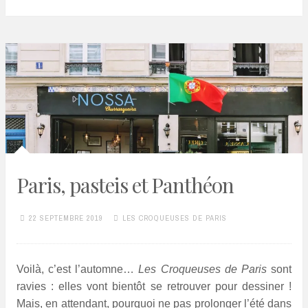
Paris, pasteis et Panthéon
22 SEPTEMBRE 2019
LES CROQUEUSES DE PARIS
Voilà, c’est l’automne…
Les Croqueuses de Paris
sont
ravies : elles vont bientôt se retrouver pour dessiner !
Mais, en attendant, pourquoi ne pas prolonger l’été dans