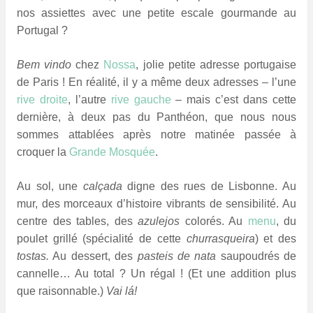
nos assiettes avec une petite escale gourmande au
Portugal ?
Bem vindo
chez
Nossa
, jolie petite adresse portugaise
de Paris ! En réalité, il y a même deux adresses – l’une
rive droite
, l’autre
rive gauche
– mais c’est dans cette
dernière, à deux pas du Panthéon, que nous nous
sommes attablées après notre matinée passée à
croquer la
Grande Mosquée
.
Au sol, une
calçada
digne des rues de Lisbonne. Au
mur, des morceaux d’histoire vibrants de sensibilité. Au
centre des tables, des
azulejos
colorés. Au
menu
, du
poulet grillé (spécialité de cette
churrasqueira
) et des
tostas.
Au dessert, des
pasteis de nata
saupoudrés de
cannelle… Au total ? Un régal ! (Et une addition plus
que raisonnable.)
Vai lá!