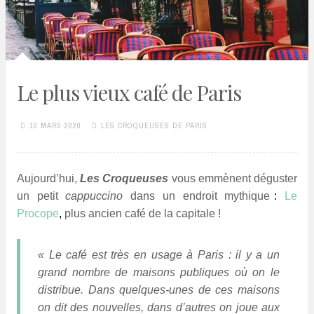
Le plus vieux café de Paris
10 MARS 2020
LES CROQUEUSES DE PARIS
Aujourd’hui,
Les Croqueuses
vous emmènent déguster
un petit
cappuccino
dans un endroit mythique
*
:
Le
Procope
,
plus ancien café de la capitale !
.!
« Le café est très en usage à Paris : il y a un
grand nombre de maisons publiques où on le
distribue. Dans quelques-unes de ces maisons
on dit des nouvelles, dans d’autres on joue aux