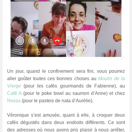
Un jour, quand le confinement sera fini, vous pourrez
aller goûter toutes ces bonnes choses au
Moulin de la
Vierge
(pour les cafés gourmands de Fabienne), au
Café A
(pour le poke bowl au saumon d’Anne) et chez
Nossa
(pour le pasteis de nata d’Aurélie).
Véronique s’est amusée, quant à elle, à croquer deux
cafés dégustés dans deux endroits différents. Ce sont
des adresses où nous avons pris plaisir à nous arrêter,