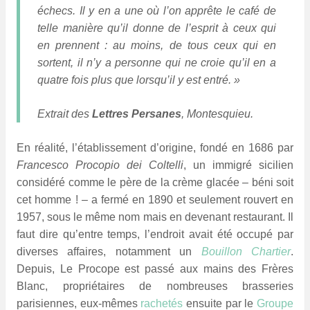
échecs. Il y en a une où l’on apprête le café de
telle manière qu’il donne de l’esprit à ceux qui
en prennent : au moins, de tous ceux qui en
sortent, il n’y a personne qui ne croie qu’il en a
quatre fois plus que lorsqu’il y est entré. »
Extrait des
Lettres Persanes
, Montesquieu.
En réalité, l’établissement d’origine, fondé en 1686 par
Francesco Procopio dei Coltelli
, un immigré sicilien
considéré comme le père de la crème glacée – béni soit
cet homme
*
! – a fermé en 1890 et seulement rouvert en
1957, sous le même nom mais en devenant restaurant. Il
faut dire qu’entre temps, l’endroit avait été occupé par
diverses affaires, notamment un
Bouillon Chartier
.
Depuis, Le Procope est passé aux mains des Frères
Blanc, propriétaires de nombreuses brasseries
parisiennes, eux-mêmes
rachetés
ensuite par le
Groupe