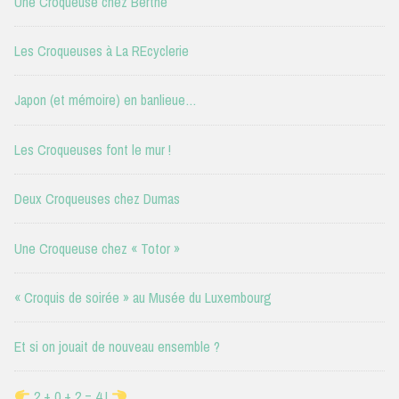
Une Croqueuse chez Berthe
Les Croqueuses à La REcyclerie
Japon (et mémoire) en banlieue…
Les Croqueuses font le mur !
Deux Croqueuses chez Dumas
Une Croqueuse chez « Totor »
« Croquis de soirée » au Musée du Luxembourg
Et si on jouait de nouveau ensemble ?
2 + 0 + 2 = 4 !