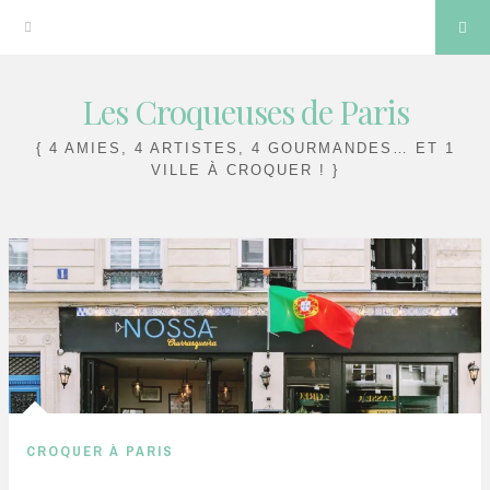
Sea
Les Croqueuses de Paris
Skip
to
{ 4 AMIES, 4 ARTISTES, 4 GOURMANDES… ET 1
content
VILLE À CROQUER ! }
CROQUER À PARIS