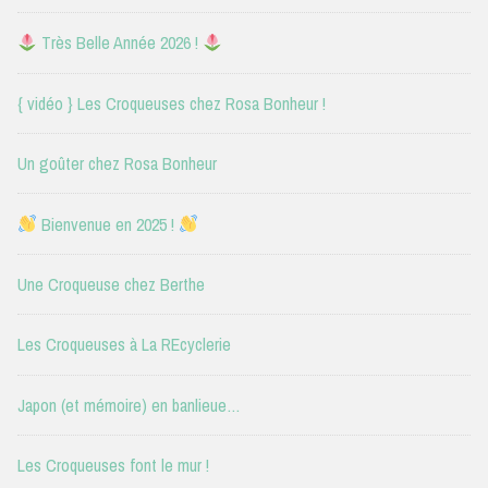
Très Belle Année 2026 !
{ vidéo } Les Croqueuses chez Rosa Bonheur !
Un goûter chez Rosa Bonheur
Bienvenue en 2025 !
Une Croqueuse chez Berthe
Les Croqueuses à La REcyclerie
Japon (et mémoire) en banlieue…
Les Croqueuses font le mur !