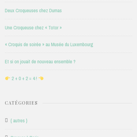
Deux Croqueuses chez Dumas
Une Croqueuse chez « Totor »
« Croquis de soirée » au Musée du Luxembourg
Et si on jouait de nouveau ensemble ?
2 + 0 + 2 = 4 !
CATÉGORIES
{ autres }