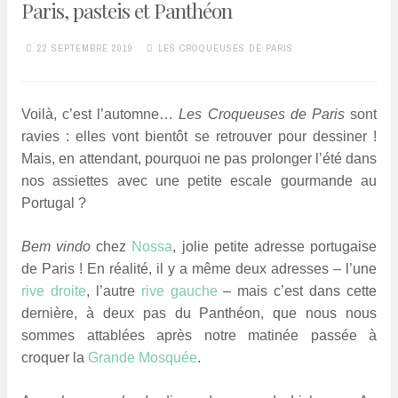
Paris, pasteis et Panthéon
22 SEPTEMBRE 2019
LES CROQUEUSES DE PARIS
Voilà, c’est l’automne…
Les Croqueuses de Paris
sont
ravies : elles vont bientôt se retrouver pour dessiner !
Mais, en attendant, pourquoi ne pas prolonger l’été dans
nos assiettes avec une petite escale gourmande au
Portugal ?
Bem vindo
chez
Nossa
, jolie petite adresse portugaise
de Paris ! En réalité, il y a même deux adresses – l’une
rive droite
, l’autre
rive gauche
– mais c’est dans cette
dernière, à deux pas du Panthéon, que nous nous
sommes attablées après notre matinée passée à
croquer la
Grande Mosquée
.