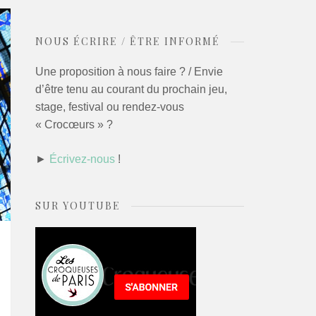
NOUS ÉCRIRE / ÊTRE INFORMÉ
Une proposition à nous faire ? / Envie
d’être tenu au courant du prochain jeu,
stage, festival ou rendez-vous
« Crocœurs » ?
►
Écrivez-nous
!
SUR YOUTUBE