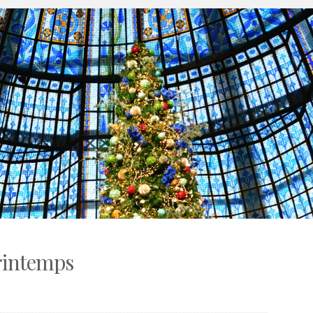
Printemps