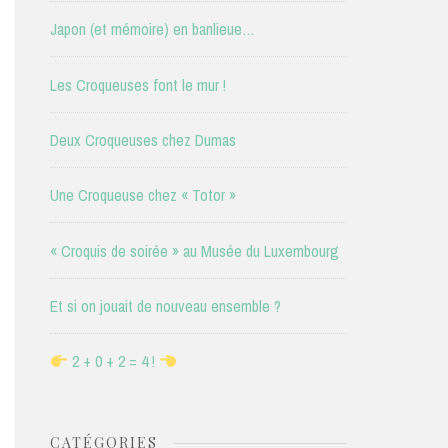
Japon (et mémoire) en banlieue…
Les Croqueuses font le mur !
Deux Croqueuses chez Dumas
Une Croqueuse chez « Totor »
« Croquis de soirée » au Musée du Luxembourg
Et si on jouait de nouveau ensemble ?
2 + 0 + 2 = 4 !
CATÉGORIES