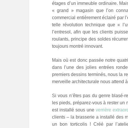
étages d’un immeuble ordinaire. Mais
« grand » magasin que l’on connaît
commercial entièrement éclairé par l’é
telle révolution technique que « l’u
l’entresol, afin que les clients puis
roulants, principe des soldes récurr
toujours montré innovant.
Mais où est donc passée notre quat
dans l’une des jolies entrées rond
premiers dessins terminés, nous la r
merveille architecturale nous attend à
Si vous n’êtes pas du genre blasé-r
les pieds, préparez-vous à rester un m
est installé sous une
verrière extraor
clients – la brasserie a installé des 
un bon torticolis ! Créé par l’atel