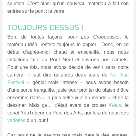
solution. C’est ainsi qu’un nouveau matériau a fait son
entrée sur le pont : le verre.
TOUJOURS DESSUS !
Bon, de toutes façons, pour
Les Croqueuses
, le
matériau idéal restera toujours le papier ! Donc, en ce
début d’après-midi chaud et ensoleillé, nous nous
installons face au Pont Neuf et ouvrons nos carnets.
Pour une fois, nous avons décidé de venir sans notre
caméra. Il faut dire qu’après deux jours de
No Mad
Festival
– génial mais intense – nous avons besoin
d’une sortie tranquille, juste pour profiter du plaisir d’être
ensemble dans « la plus belle ville du monde » et de la
dessiner. Mais ça… c’était avant de croiser
Klaus
, le
serial
YouTubeur du Pont des Arts, qui fera de nous ses
vedettes
d’un jour !
Car nous ne le savions pas mais depuis des années,