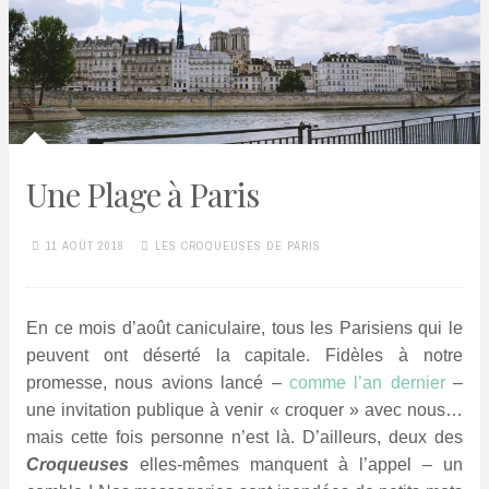
Une Plage à Paris
11 AOÛT 2018
LES CROQUEUSES DE PARIS
En ce mois d’août caniculaire, tous les Parisiens qui le
peuvent ont déserté la capitale. Fidèles à notre
promesse, nous avions lancé –
comme l’an dernier
–
une invitation publique à venir « croquer » avec nous…
mais cette fois personne n’est là. D’ailleurs, deux des
Croqueuses
elles-mêmes manquent à l’appel – un