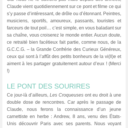
Claude vient quotidiennement sur ce pont et
filme ce qui
s’y passe d’intéressant, de drôle ou d’étonnant. Peintres,
musiciens, sportifs, amoureux, passants, touristes et
farceurs de tout poil… c’est simple, en vous baladant sur
sa chaîne, vous croiserez le monde entier. Aucun doute,
ce retraité bien facétieux fait partie, comme nous, de la
G.C.C.G. – la Grande Confrérie des Curieux Généreux,
ceux qui sont à l’affût des petits bonheurs de la vi(ll)e et
aiment à les partager gratuitement autour d’eux ! (Merci
!)
LE PONT DES SOURIRES
Ce jour-là d’ailleurs,
Les Croqueuses
ont eu droit à une
double dose de rencontres. Car après le passage de
Claude, nous ferons la connaissance d’un jeune
carnettiste en herbe : Andrew, 8 ans, venu des États-
Unis découvrir Paris avec ses parents. Nous voyant