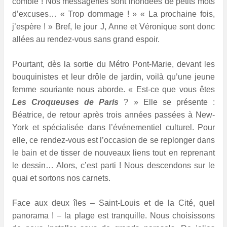
comble ! Nos messageries sont inondées de petits mots
d’excuses… « Trop dommage ! » « La prochaine fois,
j’espère ! » Bref, le jour J, Anne et Véronique sont
donc
allées au rendez-vous sans grand espoir.
Pourtant, dès la sortie du Métro Pont-Marie, devant les
bouquinistes et leur drôle de jardin, voilà qu’une jeune
femme souriante nous aborde. « Est-ce que vous êtes
Les Croqueuses de Paris
? » Elle se présente :
Béatrice, de retour après trois années passées à New-
York et spécialisée dans l’événementiel culturel. Pour
elle, ce rendez-vous est l’occasion de se replonger dans
le bain et de tisser de nouveaux liens tout en reprenant
le dessin… Alors, c’est parti ! Nous descendons sur le
quai et sortons nos carnets.
Face aux deux îles – Saint-Louis et de la Cité, quel
panorama ! – la plage est tranquille. Nous choisissons