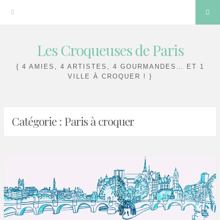
Sea
Les Croqueuses de Paris
Skip
to
{ 4 AMIES, 4 ARTISTES, 4 GOURMANDES… ET 1
content
VILLE À CROQUER ! }
Catégorie :
Paris à croquer