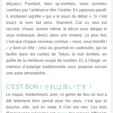
déçues.) Pourtant, bien qu’averties, nous sommes
cueillies par l’ambiance dès l’entrée. En japonais paraît-
il,
kodawari
signifie « qui a le souci du détail ». Si c’est
exact, le nom fait sens. Vraiment. Car ici, tout est
raccord. Visuel, sonore même, le décor vous attrape et
vous embarque, direct, dans son histoire. Le plus fort,
c’est que chaque nouveau convive – nous, vous bientôt !
– y tient un rôle : celui du gourmet en vadrouille, qui se
faufile dans les ruelles de Tokyo, la nuit tombée, en
quête de la meilleure soupe de nouilles. Et, à l’étage, un
intérieur d’auberge traditionnelle vous propose encore
une autre atmosphère…
C’EST BON /
それは良いです！
Le risque, évidemment, avec ce genre de lieu où tout a
été tellement bien pensé pour les yeux, c’est que la
bouche, elle, soit en reste. Il n’en est rien. Les trois