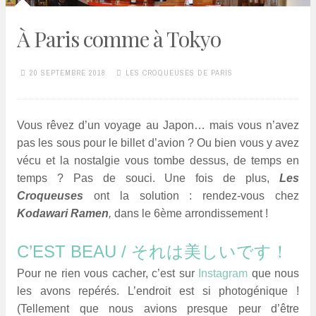
À Paris comme à Tokyo
20 SEPTEMBRE 2018
LES CROQUEUSES DE PARIS
Vous rêvez d’un voyage au Japon… mais vous n’avez
pas les sous pour le billet d’avion ? Ou bien vous y avez
vécu et la nostalgie vous tombe dessus, de temps en
temps ? Pas de souci. Une fois de plus,
Les
Croqueuses
ont la solution : rendez-vous chez
Kodawari Ramen
,
dans le 6ème arrondissement !
C’EST BEAU /
それは美しいです！
Pour ne rien vous cacher, c’est sur
Instagram
que nous
les avons repérés. L’endroit est si photogénique !
(Tellement que nous avions presque peur d’être