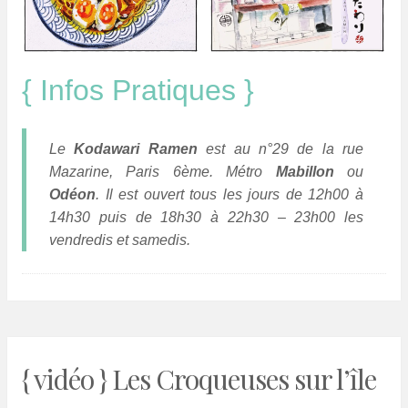
{ Infos Pratiques }
Le
Kodawari Ramen
est au n°
29 de la rue
Mazarine, Paris 6ème. Métro
Mabillon
ou
Odéon
. Il est ouvert tous les jours de 12h00 à
14h30 puis de 18h30 à 22h30 – 23h00 les
vendredis et samedis.
{ vidéo } Les Croqueuses sur l’île