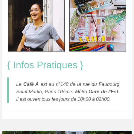
{ Infos Pratiques }
Le
Café A
est au n°148 de la rue du Faubourg
Saint-Martin, Paris 10ème. Métro
Gare de l’Est
.
Il est ouvert tous les jours de 10h00 à 02h00.