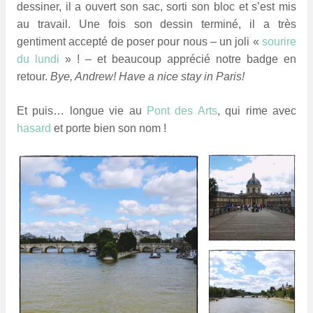
dessiner, il a ouvert son sac, sorti son bloc et s’est mis
au travail. Une fois son dessin terminé, il a très
gentiment accepté de poser pour nous – un joli «
sourire
du lundi
» ! – et beaucoup apprécié notre badge en
retour.
Bye, Andrew! Have a nice stay in Paris!
Et puis… longue vie au
Pont des Arts
, qui rime avec
hasard
et porte bien son nom !