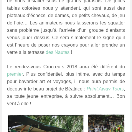
de nous installer sous de grands parasols. De jolies
tables colorées nous y attendent, qui sont aussi des
plateaux d’échecs, de dames, de petits chevaux, de jeu
de l’oie… Les animateurs nous laisserons les squatter
sans problème jusqu’à l’arrivée d’un groupe d’enfants
venus jouer dessus. Ce sera simplement le signe qu’il
est l’heure de poser nos crayons pour aller prendre un
verre à la terrasse
des Nautes
!
Le rendez-vous Crocœurs 2018 aura été différent du
premier
. Plus confidentiel, plus intime, avec du temps
pour bavarder art et voyages, il nous aura permis de
découvrir le beau projet de Béatrice :
Paint Away Tours
,
sa toute jeune entreprise, à suivre absolument… Bon
vent à elle !