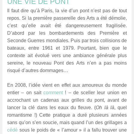
UNE VIE DE PONT
Il faut dire qu’à Paris, la vie d’un pont n’est pas de tout
repos. Si la première passerelle des Arts a été démolie,
c’est qu’elle avait été dangereusement fragilisée.
D’abord par les bombardements des Première et
Seconde Guerres mondiales. Puis par trois collisions de
bateaux, entre 1961 et 1979. Pourtant, bien que le
contexte ait évolué vers une ambiance générale plus
sereine, le nouveau Pont des Arts n’en a pas moins
risqué d’autres dommages…
E
n 2008, l’idée vient en effet aux amoureux du monde
entier – on sait
comment
! – de sceller leur union en
accrochant un cadenas aux grilles du pont, avant de
lancer la clé dans les eaux du fleuve. (
Oh là là
, quel
romantisme !)
Cette pratique a duré plusieurs années
sans qu’on s’en soucie, mais quand l’un des grillages a
cédé
sous le poids de « l’amour » il a fallu trouver une