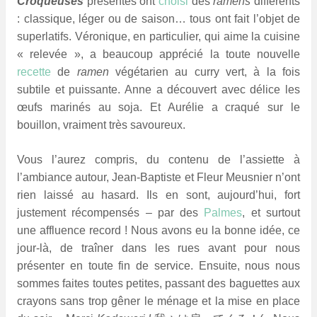
Croqueuses
présentes ont
choisi
des
ramens
différents
: classique, léger ou de saison… tous ont fait l’objet de
superlatifs. Véronique, en particulier, qui aime la cuisine
« relevée », a beaucoup apprécié la toute nouvelle
recette
de
ramen
végétarien au curry vert, à la fois
subtile et puissante. Anne a découvert avec délice les
œufs marinés au soja. Et Aurélie a craqué sur le
bouillon, vraiment très savoureux.
Vous l’aurez compris, du contenu de l’assiette à
l’ambiance autour, Jean-Baptiste et Fleur Meusnier n’ont
rien laissé au hasard. Ils en sont, aujourd’hui, fort
justement récompensés – par des
Palmes
, et surtout
une affluence record ! Nous avons eu la bonne idée, ce
jour-là, de traîner dans les rues avant pour nous
présenter en toute fin de service. Ensuite, nous nous
sommes faites toutes petites, passant des baguettes aux
crayons sans trop gêner le ménage et la mise en place