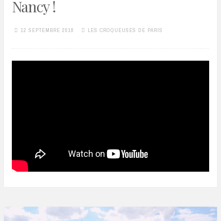
Nancy !
12 SEPTEMBRE 2018
LES CROQUEUSES DE PARIS