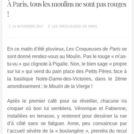
À Paris, tous les moulins ne sont pas rouges
!
14 NOVEMBRE 2017
LES CROQUEUSES DE PARIS
En ce matin d’été pluvieux,
Les Croqueuses de Paris
se
sont donné rendez-vous au Moulin. Pas le rouge « m’as-
tu-vu » qui clignote à Pigalle. Non, le bien sage « propre
sur lui » qui vend du pain place des Petits Pères, face à
la basilique Notre-Dame-des-Victoires, dans le 2ème
arrondissement : le
Moulin de la Vierge
!
Après le premier café pour se réveiller, chacune ira
croquer où bon lui semblera. Véronique et Fabienne,
installées en terrasse, y resteront pour dessiner la rue
d’à côté sans se fatiguer. Anne, peu convaincue par
l’accueil sévère de la « boulangère », prendra du recul