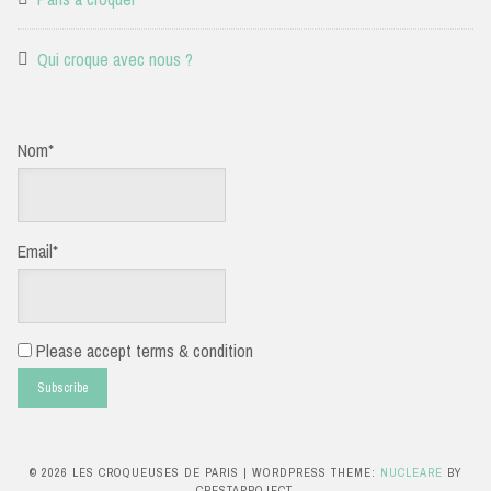
Qui croque avec nous ?
Nom*
Email*
Please accept terms & condition
© 2026 LES CROQUEUSES DE PARIS
|
WORDPRESS THEME:
NUCLEARE
BY
CRESTAPROJECT.