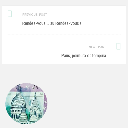
Previous
Post
PREVIOUS POST
post:
Rendez-vous… au Rendez-Vous !
navigation
Next
NEXT POST
Post:
Paris, peinture et tempura