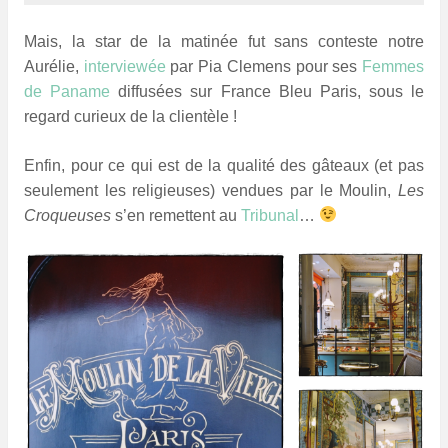
Mais, la star de la matinée fut sans conteste notre
Aurélie,
interviewée
par Pia Clemens pour ses
Femmes
de Paname
diffusées sur France Bleu Paris, sous le
regard curieux de la clientèle !
Enfin, pour ce qui est de la qualité des gâteaux (et pas
seulement les religieuses) vendues par le Moulin,
Les
Croqueuses
s’en remettent au
Tribunal
…