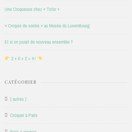
Une Croqueuse chez « Totor »
« Croquis de soirée » au Musée du Luxembourg
Et si on jouait de nouveau ensemble ?
2 + 0 + 2 = 4 !
CATÉGORIES
{ autres }
Croquer à Paris
Paris à croquer