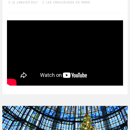
11 JANVIER 2017
LES CROQUEUSES DE PARIS