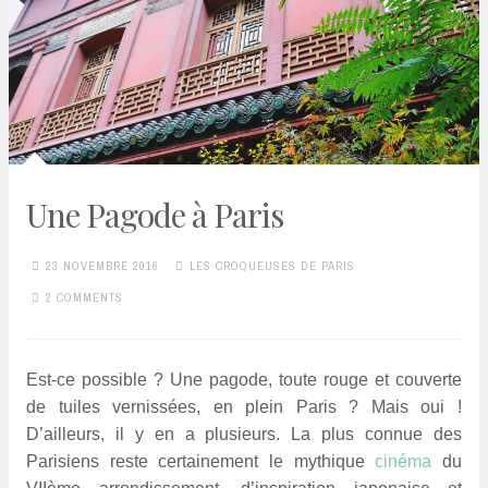
Une Pagode à Paris
23 NOVEMBRE 2016
LES CROQUEUSES DE PARIS
2 COMMENTS
Est-ce possible ? Une pagode, toute rouge et couverte
de tuiles vernissées, en plein Paris ? Mais oui !
D’ailleurs, il y en a plusieurs. La plus connue des
Parisiens reste certainement le mythique
cinéma
du