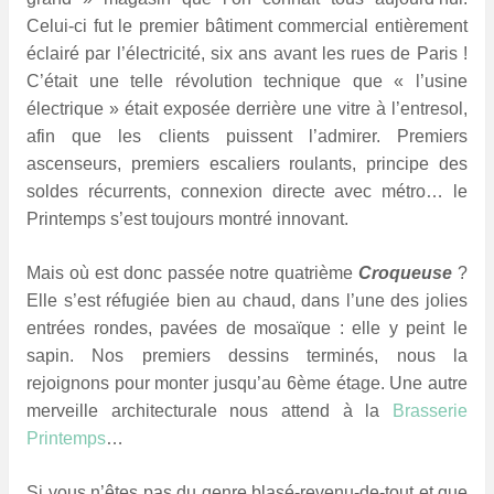
Celui-ci fut le premier bâtiment commercial entièrement
éclairé par l’électricité, six ans avant les rues de Paris !
C’était une telle révolution technique que « l’usine
électrique » était exposée derrière une vitre à l’entresol,
afin que les clients puissent l’admirer. Premiers
ascenseurs, premiers escaliers roulants, principe des
soldes récurrents, connexion directe avec métro… le
Printemps s’est toujours montré innovant.
Mais où est donc passée notre quatrième
Croqueuse
?
Elle s’est réfugiée bien au chaud, dans l’une des jolies
entrées rondes, pavées de mosaïque : elle y peint le
sapin. Nos premiers dessins terminés, nous la
rejoignons pour monter jusqu’au 6ème étage. Une autre
merveille architecturale nous attend à la
Brasserie
Printemps
…
Si vous n’êtes pas du genre blasé-revenu-de-tout et que