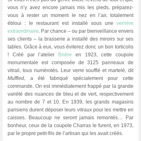
vous n’y avez encore jamais mis les pieds, préparez-
vous à rester un moment le nez en l’air, totalement
ébloui : le restaurant est installé sous une
verrière
extraordinaire
. Par chance – ou par bienveillance envers
ses clients – la brasserie a installé des miroirs sur ses
tables. Grâce à eux, vous éviterez donc un bon torticolis
! Créé par l’atelier
Brière
en 1923, cette coupole
monumentale est composée de 3125 panneaux de
vitrail, tous numérotés. Leur verre soufflé et martelé, dit
Muffled
, a été fabriqué spécialement pour cette
commande. On est immédiatement frappé par la grande
variété des nuances de bleu et de vert, respectivement
au nombre de 7 et 10. En 1939, les grands magasins
parisiens durent déposer leurs vitraux pour les mettre en
caisses. Beaucoup ne seront jamais remontés… Par
bonheur, ceux de la coupole Charras le furent, en 1973,
par le propre petit-fils de l’artisan qui les avait créés.