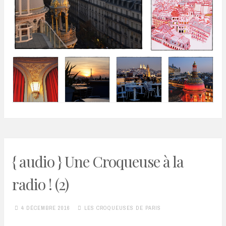
{ audio } Une Croqueuse à la
radio ! (2)
4 DÉCEMBRE 2016
LES CROQUEUSES DE PARIS