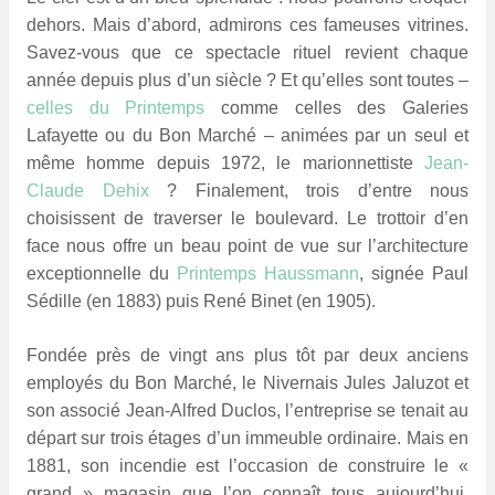
dehors. Mais d’abord, admirons ces fameuses vitrines.
Savez-vous que ce spectacle rituel revient chaque
année depuis plus d’un siècle ? Et qu’elles sont toutes –
celles du Printemps
comme celles des Galeries
Lafayette ou du Bon Marché – animées par un seul et
même homme depuis 1972, le marionnettiste
Jean-
Claude Dehix
? Finalement, trois d’entre nous
choisissent de traverser le boulevard. Le trottoir d’en
face nous offre un beau point de vue sur l’architecture
exceptionnelle du
Printemps Haussmann
, signée Paul
Sédille (en 1883) puis René Binet (en 1905).
Fondée près de vingt ans plus tôt par deux anciens
employés du Bon Marché, le Nivernais Jules Jaluzot et
son associé Jean-Alfred Duclos, l’entreprise se tenait au
départ sur trois étages d’un immeuble ordinaire. Mais en
1881, son incendie est l’occasion de construire le «
grand » magasin que l’on connaît tous aujourd’hui.