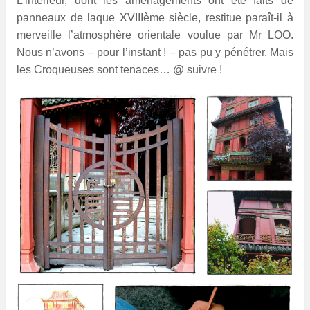
L’intérieur, dont les aménagements ont été faits de
panneaux de laque XVIIIème siècle, restitue paraît-il à
merveille l’atmosphère orientale voulue par Mr LOO.
Nous n’avons – pour l’instant ! – pas pu y pénétrer. Mais
les Croqueuses sont tenaces… @ suivre !