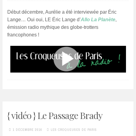
Début décembre, Aurélie a été interviewée par Éric
Lange… Oui oui, LE Éric Lange d’
Allo La Planète
,
émission radio mythique des globe-trotters
francophones !
{ vidéo } Le Passage Brady
1 DÉCEMBRE 2016
LES CROQUEUSES DE PARIS