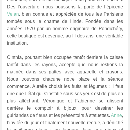
Dès l’ouverture, nous poussons la porte de l’épicerie
Velan
, bien connue et appréciée de tous les Parisiens
tombés sous le charme de l’Inde. Fondée dans les
années 1970 par un homme originaire de Pondichéry,
cette boutique est devenue, au fil des ans, une véritable
institution.
Cinthia, pourtant bien occupée tantôt derrière la caisse
tantôt dans les rayons, accepte que nous restions la
matinée dans ses pattes, avec aquarelle et crayons.
Nous trouvons chacune notre place et la séance
commence. Aurélie choisit les fruits et légumes : il faut
dire que l’étal qui s’installe sous ses yeux est de plus en
plus alléchant. Véronique et Fabienne se glissent
derrière le comptoir à bijoux, pour dessiner les
guirlandes de fleurs et les présentoirs à statuettes.
Anne
,
l’invitée du jour et finalement nouvelle recrue, a déniché
la meilleure place : un tabouret face aux dieux et