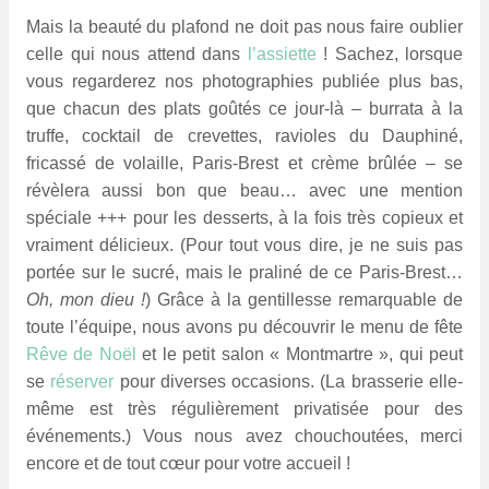
Mais la beauté du plafond ne doit pas nous faire oublier
celle qui nous attend dans
l’assiette
! Sachez, lorsque
vous regarderez nos photographies publiée plus bas,
que chacun des plats goûtés ce jour-là – burrata à la
truffe, cocktail de crevettes, ravioles du Dauphiné,
fricassé de volaille, Paris-Brest et crème brûlée – se
révèlera aussi bon que beau… avec une mention
spéciale +++ pour les desserts, à la fois très copieux et
vraiment délicieux. (Pour tout vous dire, je ne suis pas
portée sur le sucré, mais le praliné de ce Paris-Brest…
Oh, mon dieu !
) Grâce à la gentillesse remarquable de
toute l’équipe, nous avons pu découvrir le menu de fête
Rêve de Noël
et le petit salon « Montmartre », qui peut
se
réserver
pour diverses occasions. (La brasserie elle-
même est très régulièrement privatisée pour des
événements.) Vous nous avez chouchoutées, merci
encore et de tout cœur pour votre accueil !