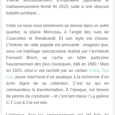
VIIème arrondissement, d’inspiration japonaise et
malheureusement fermé fin 2015, suite à une obscure
bataille juridique…
Celle où nous vous emmenons se dresse dans un autre
quartier, la plaine Monceau, à l’angle des rues de
Courcelles et Rembrandt. Et son style est chinois.
L’histoire de cette pagode est amusante : imaginez que,
sous cet habillage spectaculaire réalisé par l’architecte
Fernand Bloch, se cache un hôtel particulier
haussmannien des plus classiques, bâti en 1880 ! Mais
en 1925, celui-ci est racheté par un certain
Ching Tsai
Loo
, jeune marchand d’art asiatique à la recherche d’un
écrin digne de sa collection. C’est lui qui en
commandera la transformation. À l’époque, nul besoin
de permis de construire – et c’est tant mieux ! La galerie
C.T. Loo & Cie est née.