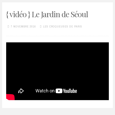
{ vidéo } Le Jardin de Séoul
7 NOVEMBRE 2016
LES CROQUEUSES DE PARIS