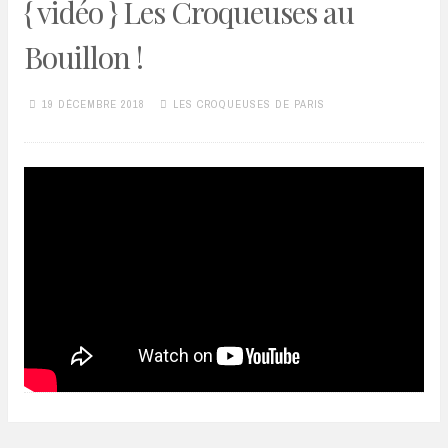
{ vidéo } Les Croqueuses au
Bouillon !
19 DÉCEMBRE 2018
LES CROQUEUSES DE PARIS