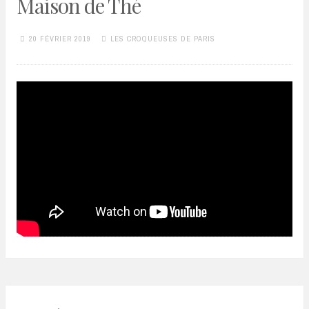
Maison de Thé
20 FÉVRIER 2019
LES CROQUEUSES DE PARIS