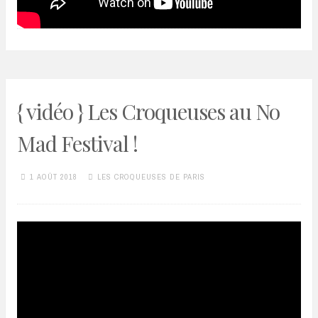
{ vidéo } Les Croqueuses au No
Mad Festival !
1 AOÛT 2018
LES CROQUEUSES DE PARIS