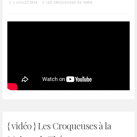
1 JUILLET 2019
LES CROQUEUSES DE PARIS
{ vidéo } Les Croqueuses à la