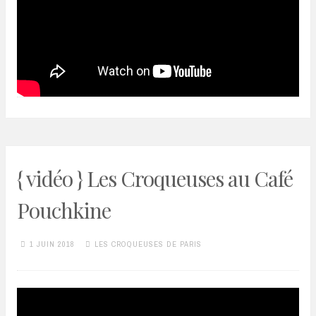
{ vidéo } Les Croqueuses au Café
Pouchkine
1 JUIN 2018
LES CROQUEUSES DE PARIS