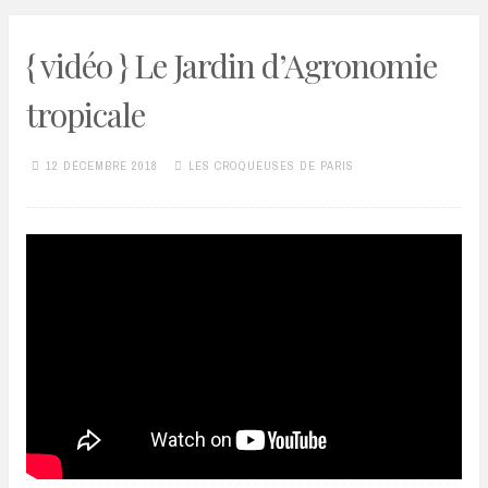
{ vidéo } Le Jardin d’Agronomie
tropicale
12 DÉCEMBRE 2018
LES CROQUEUSES DE PARIS