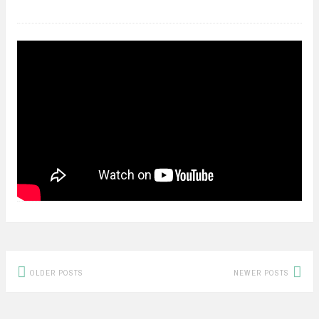
Posts
OLDER POSTS
NEWER POSTS
navigation