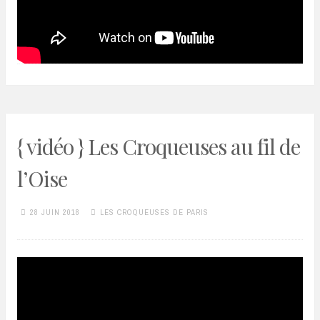
{ vidéo } Les Croqueuses au fil de
l’Oise
28 JUIN 2018
LES CROQUEUSES DE PARIS