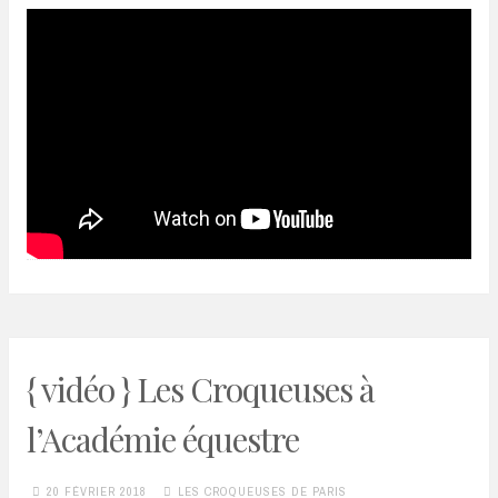
{ vidéo } Les Croqueuses à
l’Académie équestre
20 FÉVRIER 2018
LES CROQUEUSES DE PARIS