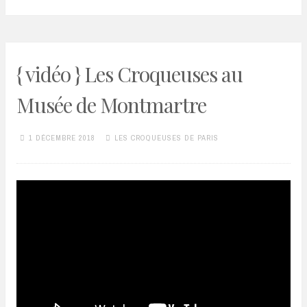
{ vidéo } Les Croqueuses au
Musée de Montmartre
1 DÉCEMBRE 2018
LES CROQUEUSES DE PARIS