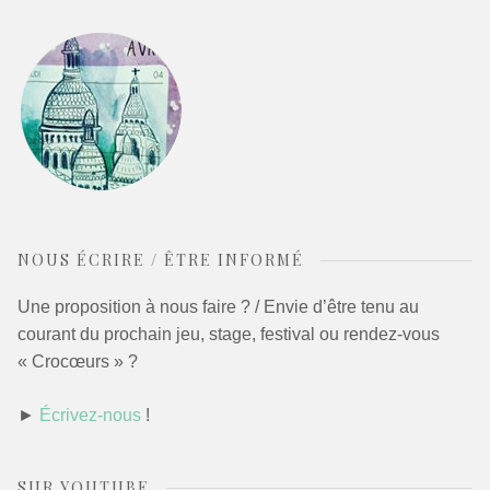
NOUS ÉCRIRE / ÊTRE INFORMÉ
Une proposition à nous faire ? / Envie d’être tenu au
courant du prochain jeu, stage, festival ou rendez-vous
« Crocœurs » ?
►
Écrivez-nous
!
SUR YOUTUBE