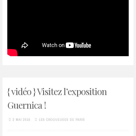
{ vidéo } Visitez l’exposition
Guernica !
2 MAI 2018
LES CROQUEUSES DE PARIS