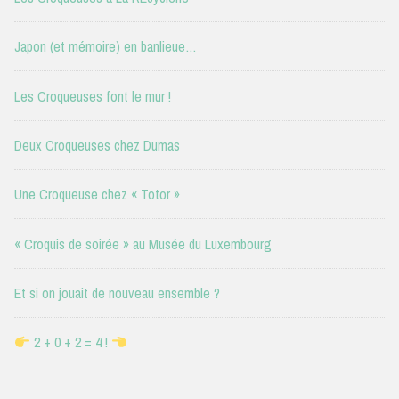
Japon (et mémoire) en banlieue…
Les Croqueuses font le mur !
Deux Croqueuses chez Dumas
Une Croqueuse chez « Totor »
« Croquis de soirée » au Musée du Luxembourg
Et si on jouait de nouveau ensemble ?
2 + 0 + 2 = 4 !