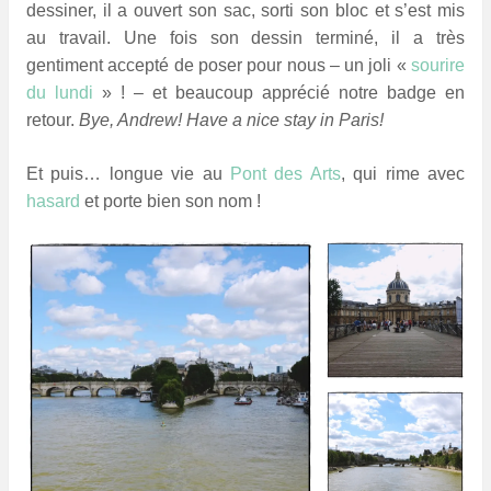
dessiner, il a ouvert son sac, sorti son bloc et s’est mis
au travail. Une fois son dessin terminé, il a très
gentiment accepté de poser pour nous – un joli «
sourire
du lundi
» ! – et beaucoup apprécié notre badge en
retour.
Bye, Andrew! Have a nice stay in Paris!
Et puis… longue vie au
Pont des Arts
, qui rime avec
hasard
et porte bien son nom !