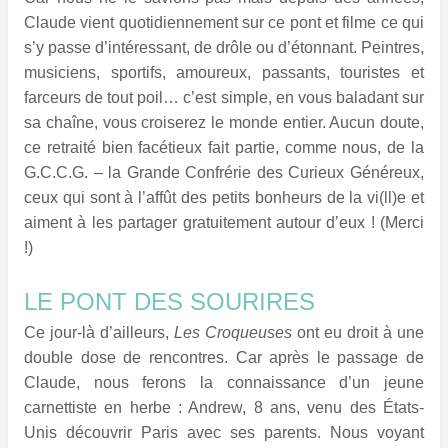
Claude vient quotidiennement sur ce pont et
filme ce qui
s’y passe d’intéressant, de drôle ou d’étonnant. Peintres,
musiciens, sportifs, amoureux, passants, touristes et
farceurs de tout poil… c’est simple, en vous baladant sur
sa chaîne, vous croiserez le monde entier. Aucun doute,
ce retraité bien facétieux fait partie, comme nous, de la
G.C.C.G. – la Grande Confrérie des Curieux Généreux,
ceux qui sont à l’affût des petits bonheurs de la vi(ll)e et
aiment à les partager gratuitement autour d’eux ! (Merci
!)
LE PONT DES SOURIRES
Ce jour-là d’ailleurs,
Les Croqueuses
ont eu droit à une
double dose de rencontres. Car après le passage de
Claude, nous ferons la connaissance d’un jeune
carnettiste en herbe : Andrew, 8 ans, venu des États-
Unis découvrir Paris avec ses parents. Nous voyant