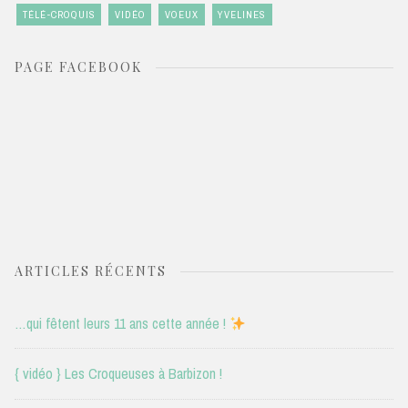
TÉLÉ-CROQUIS
VIDÉO
VOEUX
YVELINES
PAGE FACEBOOK
ARTICLES RÉCENTS
…qui fêtent leurs 11 ans cette année !
{ vidéo } Les Croqueuses à Barbizon !