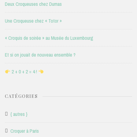
Deux Croqueuses chez Dumas
Une Croqueuse chez « Totor »
« Croquis de soirée » au Musée du Luxembourg
Et si on jouait de nouveau ensemble ?
2 + 0 + 2 = 4 !
CATÉGORIES
{ autres }
Croquer à Paris