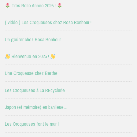
Très Belle Année 2026 !
{ vidéo } Les Croqueuses chez Rosa Bonheur !
Un goûter chez Rosa Bonheur
Bienvenue en 2025 !
Une Croqueuse chez Berthe
Les Croqueuses à La REcyclerie
Japon (et mémoire) en banlieue…
Les Croqueuses font le mur !