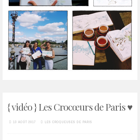
{ vidéo } Les Crocœurs de Paris ♥
13 AOÛT 2017
LES CROQUEUSES DE PARIS