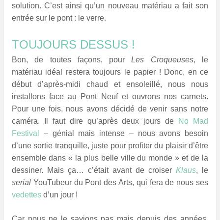
solution. C’est ainsi qu’un nouveau matériau a fait son
entrée sur le pont : le verre.
TOUJOURS DESSUS !
Bon, de toutes façons, pour
Les Croqueuses
, le
matériau idéal restera toujours le papier ! Donc, en ce
début d’après-midi chaud et ensoleillé, nous nous
installons face au Pont Neuf et ouvrons nos carnets.
Pour une fois, nous avons décidé de venir sans notre
caméra. Il faut dire qu’après deux jours de
No Mad
Festival
– génial mais intense – nous avons besoin
d’une sortie tranquille, juste pour profiter du plaisir d’être
ensemble dans « la plus belle ville du monde » et de la
dessiner. Mais ça… c’était avant de croiser
Klaus
, le
serial
YouTubeur du Pont des Arts, qui fera de nous ses
vedettes
d’un jour !
Car nous ne le savions pas mais depuis des années,