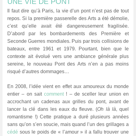
UNE VIE DE PONT
Il faut dire qu’à Paris, la vie d’un pont n’est pas de tout
repos. Si la première passerelle des Arts a été démolie,
c’est qu’elle avait été dangereusement fragilisée.
D’abord par les bombardements des Première et
Seconde Guerres mondiales. Puis par trois collisions de
bateaux, entre 1961 et 1979. Pourtant, bien que le
contexte ait évolué vers une ambiance générale plus
sereine, le nouveau Pont des Arts n’en a pas moins
risqué d’autres dommages…
E
n 2008, l’idée vient en effet aux amoureux du monde
entier – on sait
comment
! – de sceller leur union en
accrochant un cadenas aux grilles du pont, avant de
lancer la clé dans les eaux du fleuve. (
Oh là là
, quel
romantisme !)
Cette pratique a duré plusieurs années
sans qu’on s’en soucie, mais quand l’un des grillages a
cédé
sous le poids de « l’amour » il a fallu trouver une