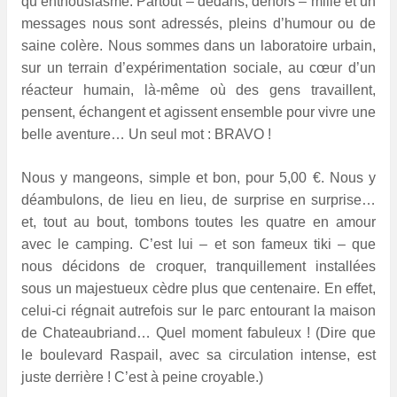
qu’enthousiasme. Partout – dedans, dehors – mille et un
messages nous sont adressés, pleins d’humour ou de
saine colère. Nous sommes dans un laboratoire urbain,
sur un terrain d’expérimentation sociale, au cœur d’un
réacteur humain, là-même où des gens travaillent,
pensent, échangent et agissent ensemble pour vivre une
belle aventure… Un seul mot : BRAVO !
Nous y mangeons, simple et bon, pour 5,00 €. Nous y
déambulons, de lieu en lieu, de surprise en surprise…
et, tout au bout, tombons toutes les quatre en amour
avec le camping. C’est lui – et son fameux tiki – que
nous décidons de croquer, tranquillement installées
sous un majestueux cèdre plus que centenaire. En effet,
celui-ci régnait autrefois sur le parc entourant la maison
de Chateaubriand… Quel moment fabuleux ! (Dire que
le boulevard Raspail, avec sa circulation intense, est
juste derrière ! C’est à peine croyable.)