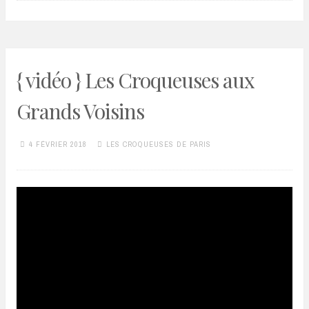
{ vidéo } Les Croqueuses aux
Grands Voisins
4 FÉVRIER 2018
LES CROQUEUSES DE PARIS