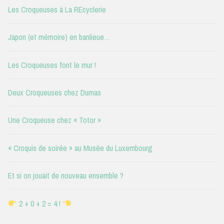
Les Croqueuses à La REcyclerie
Japon (et mémoire) en banlieue…
Les Croqueuses font le mur !
Deux Croqueuses chez Dumas
Une Croqueuse chez « Totor »
« Croquis de soirée » au Musée du Luxembourg
Et si on jouait de nouveau ensemble ?
2 + 0 + 2 = 4 !