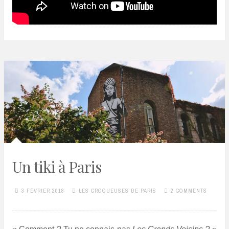
Un tiki à Paris
3 FÉVRIER 2018
LES CROQUEUSES DE PARIS
2 COMMENTS