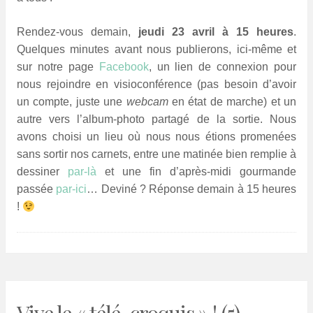
Rendez-vous demain,
jeudi 23 avril à 15 heures
.
Quelques minutes avant nous publierons, ici-même et
sur notre page
Facebook
, un lien de connexion pour
nous rejoindre en visioconférence (pas besoin d’avoir
un compte, juste une
webcam
en état de marche) et un
autre vers l’album-photo partagé de la sortie. Nous
avons choisi un lieu où nous nous étions promenées
sans sortir nos carnets, entre une matinée bien remplie à
dessiner
par-là
et une fin d’après-midi gourmande
passée
par-ici
… Deviné ? Réponse demain à 15 heures
!