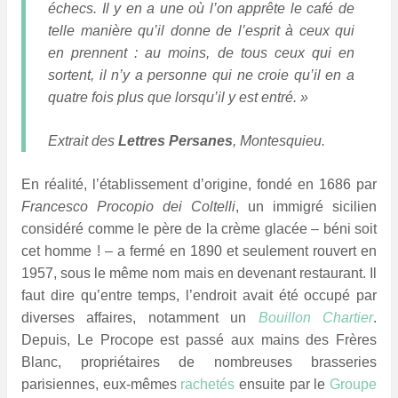
échecs. Il y en a une où l’on apprête le café de
telle manière qu’il donne de l’esprit à ceux qui
en prennent : au moins, de tous ceux qui en
sortent, il n’y a personne qui ne croie qu’il en a
quatre fois plus que lorsqu’il y est entré. »
Extrait des
Lettres Persanes
, Montesquieu.
En réalité, l’établissement d’origine, fondé en 1686 par
Francesco Procopio dei Coltelli
, un immigré sicilien
considéré comme le père de la crème glacée – béni soit
cet homme
*
! – a fermé en 1890 et seulement rouvert en
1957, sous le même nom mais en devenant restaurant. Il
faut dire qu’entre temps, l’endroit avait été occupé par
diverses affaires, notamment un
Bouillon Chartier
.
Depuis, Le Procope est passé aux mains des Frères
Blanc, propriétaires de nombreuses brasseries
parisiennes, eux-mêmes
rachetés
ensuite par le
Groupe