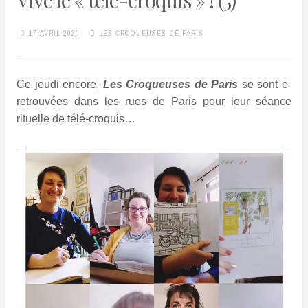
Vive le « télé-croquis » ! (5)
17 AVRIL 2020
LES CROQUEUSES DE PARIS
Ce jeudi encore,
Les Croqueuses de Paris
se sont e-
retrouvées dans les rues de Paris pour leur séance
rituelle de télé-croquis…