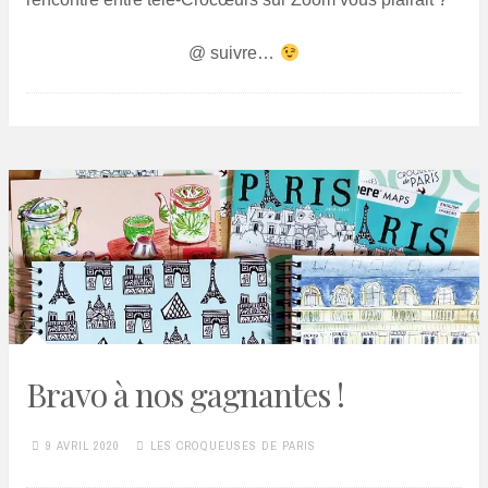
@ suivre…
Bravo à nos gagnantes !
9 AVRIL 2020
LES CROQUEUSES DE PARIS