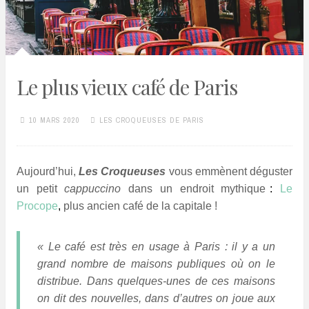
Le plus vieux café de Paris
10 MARS 2020
LES CROQUEUSES DE PARIS
Aujourd’hui,
Les Croqueuses
vous emmènent déguster
un petit
cappuccino
dans un endroit mythique
*
:
Le
Procope
,
plus ancien café de la capitale !
.!
« Le café est très en usage à Paris : il y a un
grand nombre de maisons publiques où on le
distribue. Dans quelques-unes de ces maisons
on dit des nouvelles, dans d’autres on joue aux