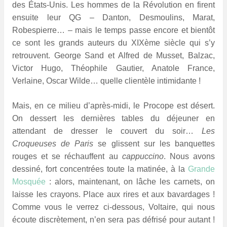
des États-Unis. Les hommes de la Révolution en firent
ensuite leur QG – Danton, Desmoulins, Marat,
Robespierre… – mais le temps passe encore et bientôt
ce sont les grands auteurs du XIXème siècle qui s’y
retrouvent. George Sand et Alfred de Musset, Balzac,
Victor Hugo, Théophile Gautier, Anatole France,
Verlaine, Oscar Wilde… quelle clientèle intimidante !
Mais, en ce milieu d’après-midi, le Procope est désert.
On dessert les dernières tables du déjeuner en
attendant de dresser le couvert du soir…
Les
Croqueuses de Paris
se glissent sur les banquettes
rouges et se réchauffent au
cappuccino
. Nous avons
dessiné, fort concentrées toute la matinée, à la
Grande
Mosquée
: alors, maintenant, on lâche les carnets, on
laisse les crayons. Place aux rires et aux bavardages !
Comme vous le verrez ci-dessous, Voltaire, qui nous
écoute discrètement, n’en sera pas défrisé pour autant !