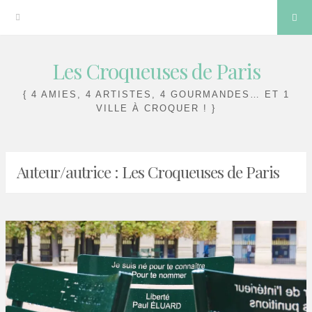
Sea
Les Croqueuses de Paris
Skip
to
{ 4 AMIES, 4 ARTISTES, 4 GOURMANDES… ET 1
content
VILLE À CROQUER ! }
Auteur/autrice :
Les Croqueuses de Paris