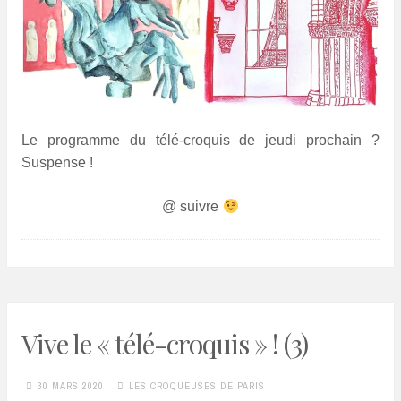
Le programme du télé-croquis de jeudi prochain ?
Suspense !
@ suivre
Vive le « télé-croquis » ! (3)
30 MARS 2020
LES CROQUEUSES DE PARIS