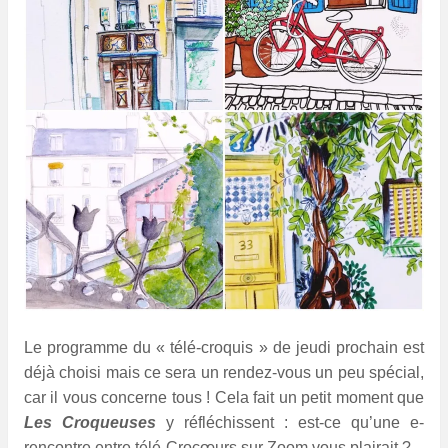
Le programme du « télé-croquis » de jeudi prochain est
déjà choisi mais ce sera un rendez-vous un peu spécial,
car il vous concerne tous !
Cela fait un petit moment que
Les Croqueuses
y réfléchissent : est-ce qu’une e-
rencontre entre télé-Crocœurs sur Zoom vous plairait ?