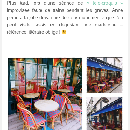
P
lus tard,
lors d’une séance de
« télé-croquis »
improvisée faute de trains pendant les grèves, Anne
peindra la jolie devanture de ce « monument » que l’on
peut visiter assis en dégustant une madeleine –
référence littéraire oblige !