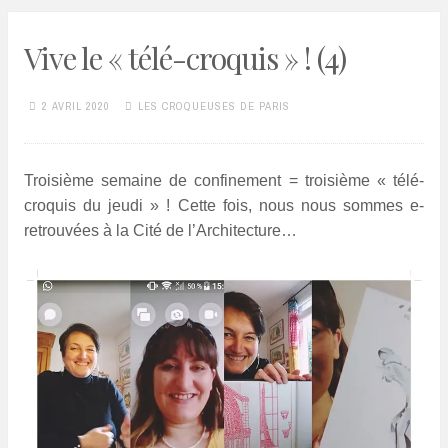
Vive le « télé-croquis » ! (4)
2 AVRIL 2020
LES CROQUEUSES DE PARIS
Troisième semaine de confinement = troisième « télé-
croquis du jeudi » ! Cette fois, nous nous sommes e-
retrouvées à la Cité de l’Architecture…