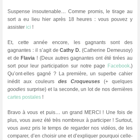
Suspense insoutenable… Comme promis, le tirage au
sort a eu lieu hier après 18 heures : vous pouvez y
assister
ici
!
Et, cette année encore, les
gagnants sont des
gagnantes : il s’agit de
Cathy D.
(Catherine Demeusoy)
et de
Flavia
! (Deux autres
gagnantes ont été tirées au
sort pour leur participation sur notre page
Facebook
.)
Q
u’ont-elles gagné ? La première, un superbe cahier
inédit aux couleurs
des Croqueuses
(+ quelques
goodies
surprise) et la seconde, un lot de nos dernières
cartes postales
!
Bravo à vous et puis… un grand MERCI ! Une fois de
plus, vous avez été très nombreux à participer ! Surtout,
vous avez pris le temps de regarder nos vidéos, de les
comparer, d’en choisir une et d’expliquer pourquoi celle-