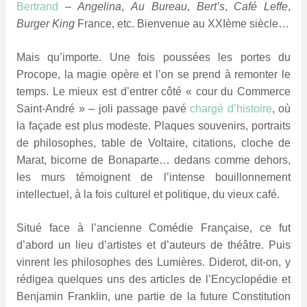
Bertrand
–
Angelina
,
Au Bureau
,
Bert’s
,
Café Leffe
,
Burger King
France, etc. Bienvenue au XXIème siècle…
Mais qu’importe. Une fois poussées les portes du
Procope, la magie opère et l’on se prend à remonter le
temps. Le mieux est d’entrer côté «
*
cour du Commerce
Saint-André
*
» – joli passage pavé
chargé d’histoire
, où
la façade est plus modeste. Plaques souvenirs, portraits
de philosophes, table de Voltaire, citations, cloche de
Marat, bicorne de Bonaparte… dedans comme dehors,
les murs témoignent de l’intense bouillonnement
intellectuel, à la fois culturel et politique, du vieux café.
Situé face à l’ancienne Comédie Française, ce fut
d’abord un lieu d’artistes et d’auteurs de théâtre. Puis
vinrent les philosophes des Lumières. Diderot, dit-on, y
rédigea quelques uns des articles de l’Encyclopédie et
Benjamin Franklin, une partie de la future Constitution