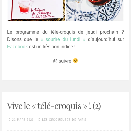
Le programme du télé-croquis de jeudi prochain ?
Disons que le
« sourire du lundi »
d’aujourd’hui sur
Facebook
est un très bon indice !
@ suivre
Vive le « télé-croquis » ! (2)
21 MARS 2020
LES CROQUEUSES DE PARIS