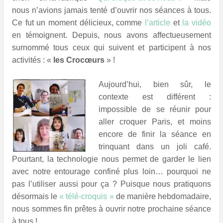
nous n’avions jamais tenté d’ouvrir nos séances à tous.
Ce fut un moment délicieux, comme
l’article
et
la vidéo
en témoignent. Depuis, nous avons affectueusement
surnommé tous ceux qui suivent et participent à nos
activités : «
les Crocœurs
» !
Aujourd’hui, bien sûr, le
contexte est différent :
impossible de se réunir pour
aller croquer Paris, et moins
encore de finir la séance en
trinquant dans un joli café.
Pourtant, la technologie nous permet de garder le lien
avec notre entourage confiné plus loin… pourquoi ne
pas l’utiliser aussi pour ça ? Puisque nous pratiquons
désormais le
« télé-croquis »
de manière hebdomadaire,
nous sommes fin prêtes à ouvrir notre prochaine séance
à tous !