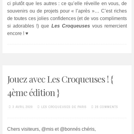
ci plutôt que les autres : ce qu’elle réveille en vous, de
souvenirs ou de projets pour « l’après »… C’est riches
de toutes ces jolies confidences (et de vos compliments
si adorables !) que
Les Croqueuses
vous remercient
encore ! ♥
Jouez avec Les Croqueuses ! {
4ème édition }
3 AVRIL 2020
LES CROQUEUSES DE PARIS
28 COMMENTS
Chers visiteurs,
@mis et @bonnés chéris,