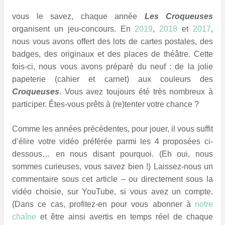
vous le savez, chaque année
Les Croqueuses
organisent un jeu-concours. En
2019
,
2018
et
2017
,
nous vous avons offert des lots de cartes postales, des
badges, des originaux et des places de théâtre. Cette
fois-ci, nous vous avons préparé du neuf : de la jolie
papeterie (cahier et carnet) aux couleurs des
Croqueuses
. V
ous avez toujours été très nombreux à
participer. Êtes-vous prêts à (re)tenter votre chance ?
Comme les années précédentes, pour jouer, il vous suffit
d’élire votre vidéo préférée parmi les 4 proposées ci-
dessous… en nous disant pourquoi. (Eh oui, nous
sommes curieuses, vous savez bien !)
Laissez-nous un
commentaire sous cet article – ou directement sous la
vidéo choisie, sur YouTube, si vous avez un compte.
(Dans ce cas, profitez-en pour vous abonner à
notre
chaîne
et être ainsi avertis en temps réel de chaque