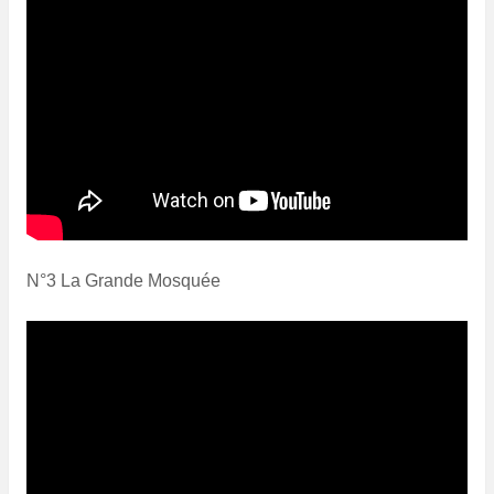
N°3 La Grande Mosquée