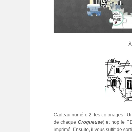
À
Cadeau numéro 2, les coloriages ! Un 
de chaque
Croqueuse
) et hop le P
imprimé. Ensuite, il vous suffit de so