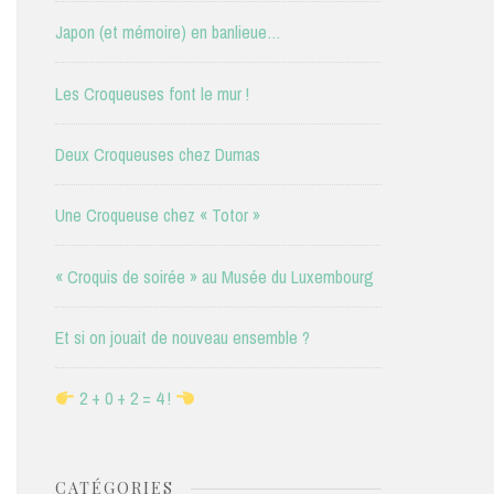
Japon (et mémoire) en banlieue…
Les Croqueuses font le mur !
Deux Croqueuses chez Dumas
Une Croqueuse chez « Totor »
« Croquis de soirée » au Musée du Luxembourg
Et si on jouait de nouveau ensemble ?
2 + 0 + 2 = 4 !
CATÉGORIES