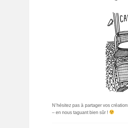
N’hésitez pas à partager vos créatio
– en nous taguant bien sûr !