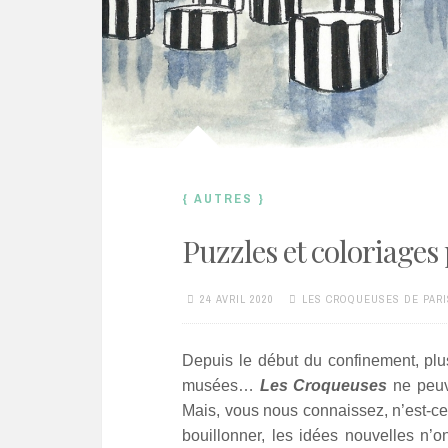
{ AUTRES }
Puzzles et coloriages 
24 AVRIL 2020
LES CROQUEUSES DE PARI
Depuis le début du confinement, plus
musées…
Les Croqueuses
ne peuv
Mais, vous nous connaissez, n’est-ce
bouillonner, les idées nouvelles n’o