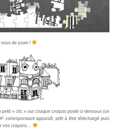
 vous de jouer !
petit « clic » sur chaque croquis posté ci-dessous (un
DF correspondant apparaît, prêt à être téléchargé puis
rtir vos crayons…