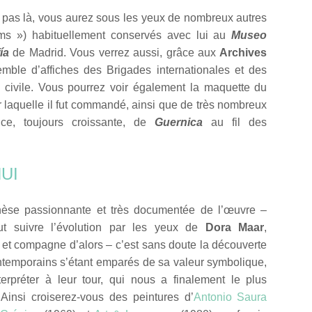
st pas là, vous aurez sous les yeux de nombreux autres
tums ») habituellement conservés avec lui au
Museo
ía
de Madrid. Vous verrez aussi, grâce aux
Archives
mble d’affiches des Brigades internationales et des
e civile. Vous pourrez voir également la maquette du
r laquelle il fut commandé, ainsi que de très nombreux
nce, toujours croissante, de
Guernica
au fil des
UI
nèse passionnante et très documentée de l’œuvre –
t suivre l’évolution par les yeux de
Dora Maar
,
et compagne d’alors – c’est sans doute la découverte
ontemporains s’étant emparés de sa valeur symbolique,
terpréter à leur tour, qui nous a finalement le plus
.
Ainsi croiserez-vous des peintures d’
Antonio Saura