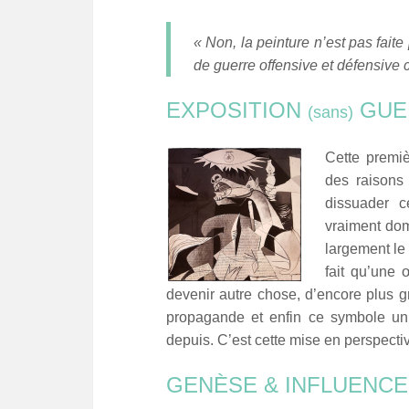
« Non, la peinture n’est pas fait
de guerre offensive et défensive 
EXPOSITION
GUE
(sans)
Cette premiè
des raisons 
dissuader c
vraiment dom
largement le 
fait qu’une 
devenir autre chose, d’encore plus g
propagande et enfin ce symbole uni
depuis. C’est cette mise en perspective 
GENÈSE & INFLUENCE