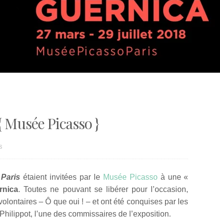
 Musée Picasso }
S
Paris
étaient invitées par le
Musée Picasso
à une «
rnica
.
Toutes ne pouvant se libérer pour l’occasion,
olontaires – Ô que oui ! – et ont été conquises par les
hilippot, l’une des commissaires de l’exposition.