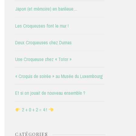
Japon (et mémoire) en banlieue…
Les Croqueuses font le mur !
Deux Croqueuses chez Dumas
Une Croqueuse chez « Totor »
« Croquis de soirée » au Musée du Luxembourg
Et si on jouait de nouveau ensemble ?
2 + 0 + 2 = 4 !
CATÉGORIES