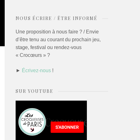
NOUS ÉCRIRE / ÊTRE INFORMÉ
Une proposition à nous faire ? / Envie
d’être tenu au courant du prochain jeu,
stage, festival ou rendez-vous
« Crocœurs » ?
►
Écrivez-nous
!
SUR YOUTUBE