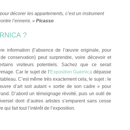
e pour décorer les appartements, c’est un instrument
contre l’ennemi. »
Picasso
RNICA ?
re information (l’absence de l’œuvre originale, pour
de conservation) peut surprendre, voire décevoir et
ertains visiteurs potentiels. Sachez que ce serait
mage. Car le sujet de l’
Exposition Guernica
dépasse
tableau. C’est même très exactement cela, le sujet : le
œuvre d’art soit autant « sortie de son cadre » pour
rand. D’abord un témoignage révolté, puis un outil de
versel dont d’autres artistes s’emparent sans cesse
qui fait tout l’intérêt de l’exposition.