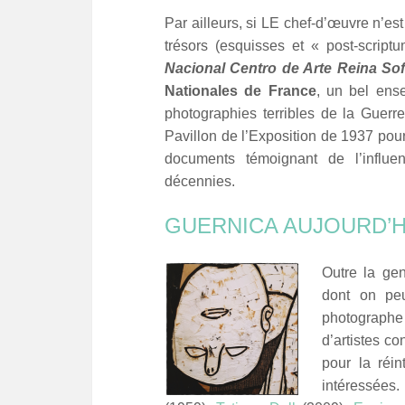
Par ailleurs, si LE chef-d’œuvre n’e
trésors (esquisses et « post-scrip
Nacional Centro de Arte Reina Sof
Nationales de France
, un bel ense
photographies terribles de la Guerr
Pavillon de l’Exposition de 1937 pou
documents témoignant de l’influe
décennies.
GUERNICA AUJOURD’H
Outre la ge
dont on peu
photographe 
d’artistes c
pour la réin
intéressées