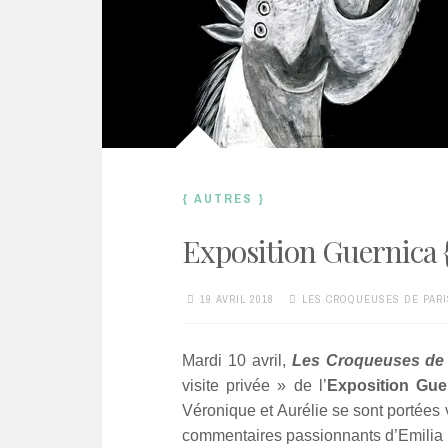
{ AUTRES }
Exposition Guernica {
19 AVRIL 2018
LES CROQUEUSES DE PARI
Mardi 10 avril,
Les Croqueuses de 
visite privée » de l’
Exposition Gue
Véronique et Aurélie se sont portées v
commentaires passionnants d’Emilia P