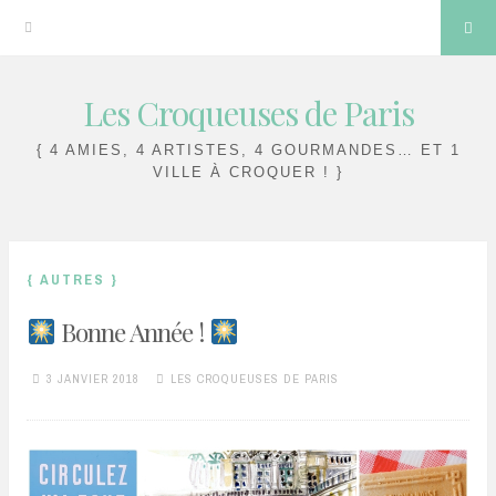
Sea
Les Croqueuses de Paris
Skip
to
{ 4 AMIES, 4 ARTISTES, 4 GOURMANDES… ET 1
content
VILLE À CROQUER ! }
{ AUTRES }
Bonne Année !
3 JANVIER 2018
LES CROQUEUSES DE PARIS