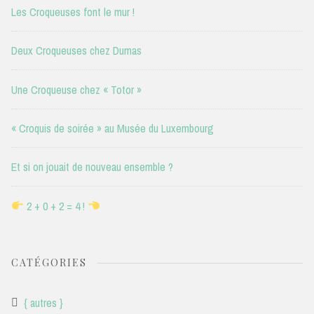
Les Croqueuses font le mur !
Deux Croqueuses chez Dumas
Une Croqueuse chez « Totor »
« Croquis de soirée » au Musée du Luxembourg
Et si on jouait de nouveau ensemble ?
2 + 0 + 2 = 4 !
CATÉGORIES
{ autres }