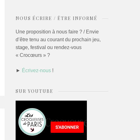
NOUS ÉCRIRE / ÊTRE INFORMÉ
Une proposition à nous faire ? / Envie
d’être tenu au courant du prochain jeu,
stage, festival ou rendez-vous
« Crocœurs » ?
►
Écrivez-nous
!
SUR YOUTUBE