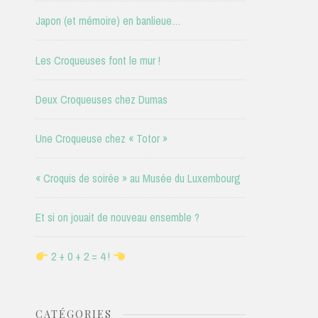
Japon (et mémoire) en banlieue…
Les Croqueuses font le mur !
Deux Croqueuses chez Dumas
Une Croqueuse chez « Totor »
« Croquis de soirée » au Musée du Luxembourg
Et si on jouait de nouveau ensemble ?
2 + 0 + 2 = 4 !
CATÉGORIES