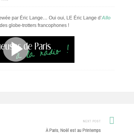
iewée par Éric Lange… Oui oui, LE Éric Lange d’
Allo
des globe-trotters francophones !
Next
NEXT POST
Post:
À Paris, Noël est au Printemps